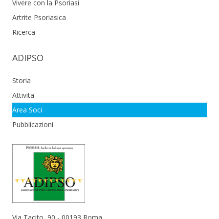
Vivere con la Psoriasi
Artrite Psoriasica
Ricerca
ADIPSO
Storia
Attivita'
Area Soci
Pubblicazioni
Via Tacito, 90 - 00193 Roma